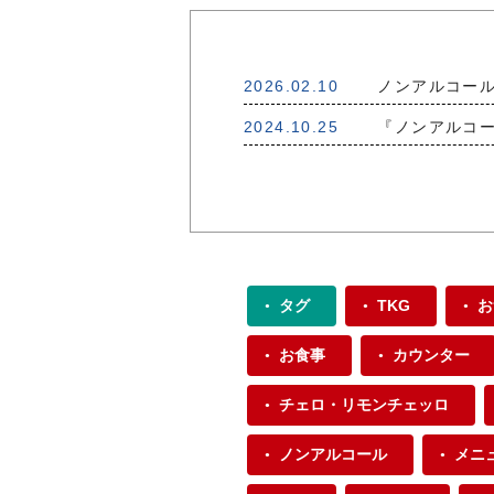
2026.02.10
ノンアルコール
2024.10.25
『ノンアルコー
タグ
TKG
お
お食事
カウンター
チェロ・リモンチェッロ
ノンアルコール
メニ