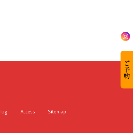
log
Access
Sitemap