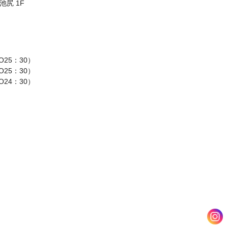
池尻 1F
O25：30）
25：30）
O24：30）