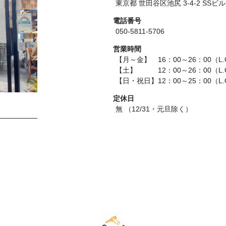
東京都 世田谷区池尻 3-4-2 SSビル
電話番号
050-5811-5706
営業時間
【月～金】 16：00～26：00（L.
【土】 12：00～26：00（L.O
【日・祝日】12：00～25：00（L.
定休日
無 （12/31・元旦除く）