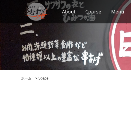
About
Course
Menu
ホーム
>
Space