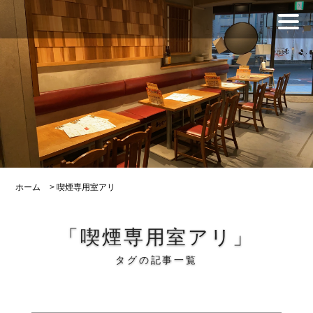
ホーム
>
喫煙専用室アリ
「喫煙専用室アリ」
タグの記事一覧