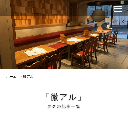
ホーム
>
微アル
「微アル」
タグの記事一覧