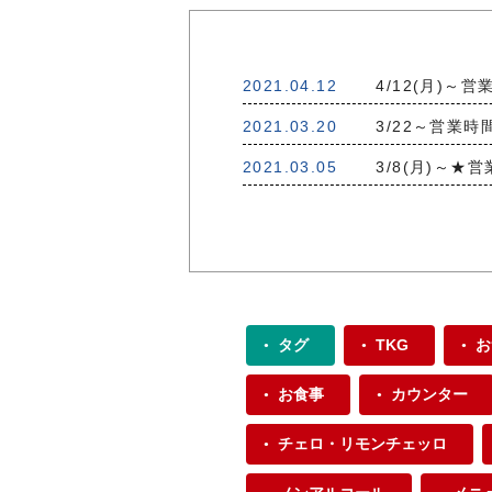
2021.04.12
4/12(月)
2021.03.20
3/22～営業
2021.03.05
3/8(月)～★
タグ
TKG
お
お食事
カウンター
チェロ・リモンチェッロ