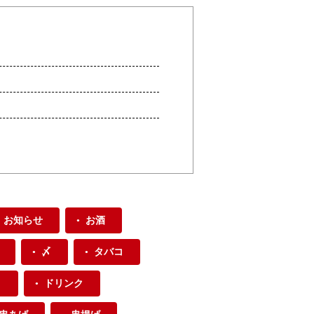
お知らせ
お酒
〆
タバコ
り
ドリンク