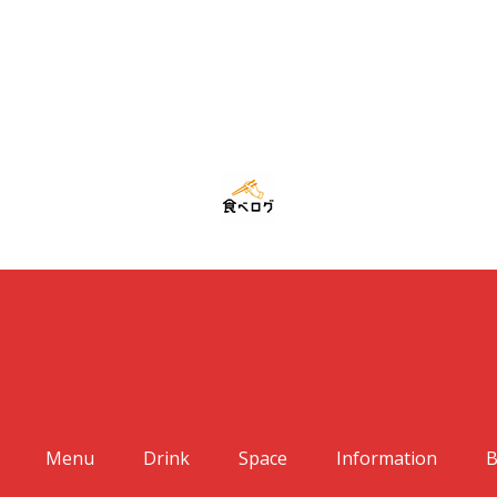
Menu
Drink
Space
Information
B