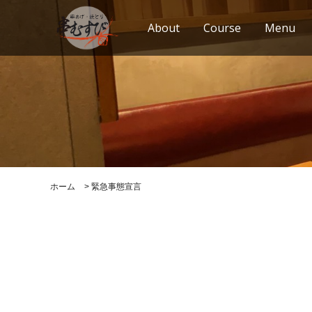
About
Course
Menu
ホーム
>
緊急事態宣言