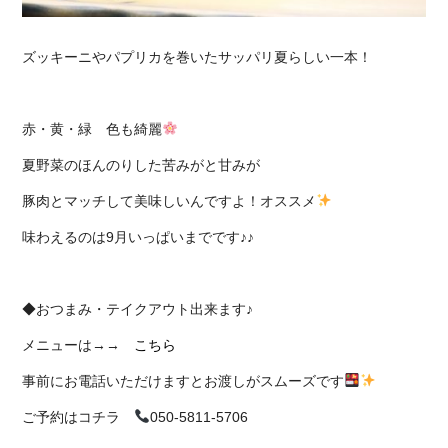
ズッキーニやパプリカを巻いたサッパリ夏らしい一本！
赤・黄・緑 色も綺麗
夏野菜のほんのりした苦みがと甘みが
豚肉とマッチして美味しいんですよ！オススメ
味わえるのは9月いっぱいまでです♪
♪
◆おつまみ・テイクアウト出来ます♪
メニューは→→
こちら
事前にお電話いただけますとお渡しがスムーズです
ご予約はコチラ
050-5811-5706