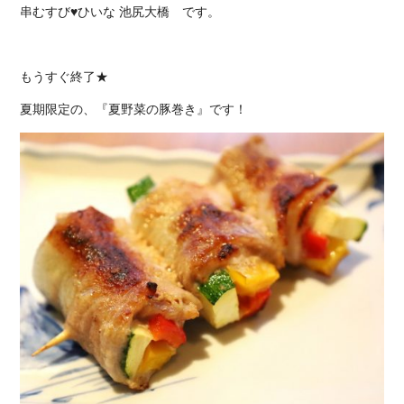
串むすび♥ひいな 池尻大橋 です。
もうすぐ終了★
夏期限定の、『夏野菜の豚巻き』です！