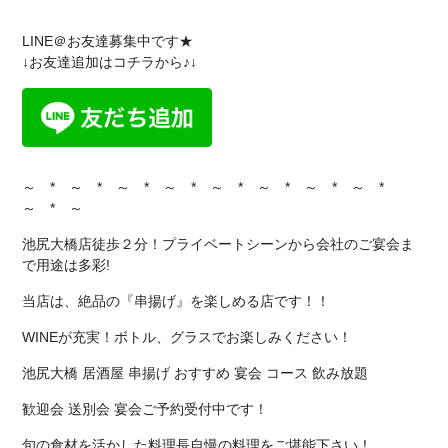
LINE＠お友達募集中です★
↓お友達追加はコチラから♪↓
～ * ～ * ～ * ～ * ～ * ～ * ～ * ～ *
～ * ～
池尻大橋店徒歩２分！プライベートシーンから会社のご宴会ま
で用途は多彩!
当店は、絶品の『串揚げ』を楽しめる店です！！
WINEが充実！ボトル、グラスでお楽しみください！
池尻大橋 居酒屋 串揚げ おすすめ 宴会 コース 飲み放題
歓迎会 送別会 宴会ご予約受付中です！
旬の食材を活かした料理長自慢の料理をご堪能下さい！