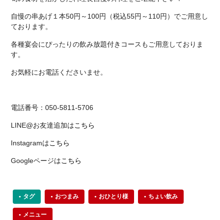
自慢の串あげ１本50円～100円（税込55円～110円）でご用意し
ております。
各種宴会にぴったりの飲み放題付きコースもご用意しておりま
す。
お気軽にお電話くださいませ。
電話番号：050-5811-5706
LINE@お友達追加は
こちら
Instagramは
こちら
Googleページは
こちら
タグ
おつまみ
おひとり様
ちょい飲み
メニュー