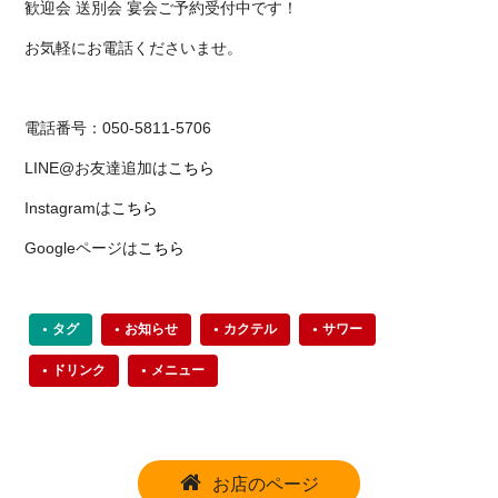
歓迎会 送別会 宴会ご予約受付中です！
お気軽にお電話くださいませ。
電話番号：050-5811-5706
LINE@お友達追加は
こちら
Instagramは
こちら
Googleページは
こちら
タグ
お知らせ
カクテル
サワー
ドリンク
メニュー
お店のページ