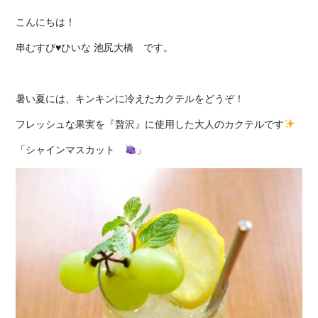
こんにちは！
串むすび♥ひいな 池尻大橋 です。
暑い夏には、キンキンに冷えたカクテルをどうぞ！
フレッシュな果実を『贅沢』に使用した大人のカクテルです
「シャインマスカット
」