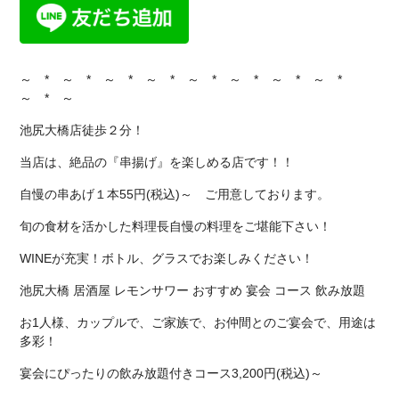
～ * ～ * ～ * ～ * ～ * ～ * ～ * ～ *
～ * ～
池尻大橋店徒歩２分！
当店は、絶品の『串揚げ』を楽しめる店です！！
自慢の串あげ１本55円(税込)～ ご用意しております。
旬の食材を活かした料理長自慢の料理をご堪能下さい！
WINEが充実！ボトル、グラスでお楽しみください！
池尻大橋 居酒屋 レモンサワー おすすめ 宴会 コース 飲み放題
お1人様、カップルで、ご家族で、お仲間とのご宴会で、用途は
多彩！
宴会にぴったりの飲み放題付きコース3,200円(税込)～