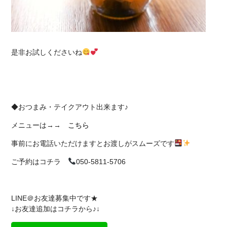
是非お試しくださいね
◆おつまみ・テイクアウト出来ます♪
メニューは→→
こちら
事前にお電話いただけますとお渡しがスムーズです
ご予約はコチラ
050-5811-5706
LINE＠お友達募集中です★
↓お友達追加はコチラから♪↓