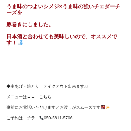
うま味のつよいシメジ×うま味の強いチェダーチ
ーズを
豚巻きにしました。
日本酒と合わせても美味しいので、オススメで
す！
◆串あげ・焼とり テイクアウト出来ます♪♪
メニューは→→
こちら
事前にお電話いただけますとお渡しがスムーズです
ご予約はコチラ
050-5811-5706