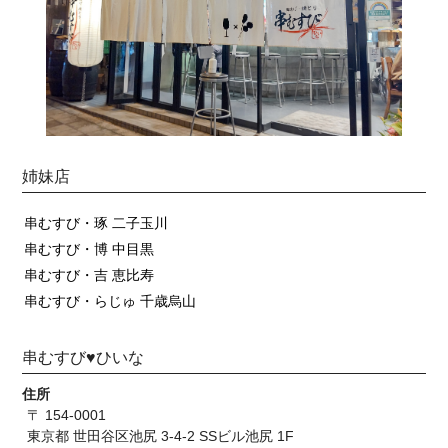
姉妹店
串むすび・琢 二子玉川
串むすび・博 中目黒
串むすび・吉 恵比寿
串むすび・らじゅ 千歳烏山
串むすび♥ひいな
住所
〒 154-0001
東京都 世田谷区池尻 3-4-2 SSビル池尻 1F