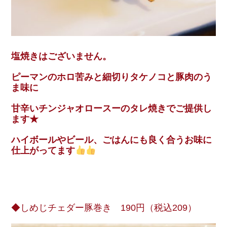
塩焼きはございません。
ピーマンのホロ苦みと細切りタケノコと豚肉のう
ま味に
甘辛いチンジャオロースーのタレ焼きでご提供し
ます★
ハイボールやビール、ごはんにも良く合うお味に
仕上がってます
◆しめじチェダー豚巻き 190円（税込209）