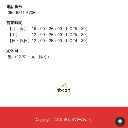
電話番号
050-5811-5706
営業時間
【月～金】 16：00～26：00（L.O25：30）
【土】 12：00～26：00（L.O25：30）
【日・祝日】12：00～25：00（L.O24：30）
定休日
無 （12/31・元旦除く）
Copyright 2026 串むすび♥ひいな