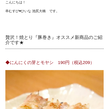
こんにちは！
串むすび♥ひいな 池尻大橋 です。
贅沢！焼とり『豚巻き』オススメ新商品のご紹
介です★
◆にんにくの芽とモヤシ 190円（税込209）