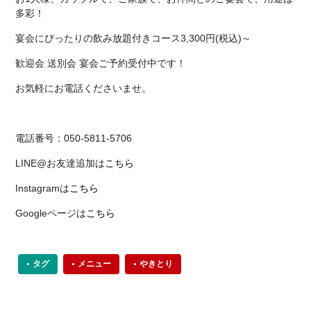
多彩！
宴会にぴったりの飲み放題付きコース3,300円(税込)～
歓迎会 送別会 宴会ご予約受付中です！
お気軽にお電話くださいませ。
電話番号：050-5811-5706
LINE@お友達追加は
こちら
Instagramは
こちら
Googleページは
こちら
タグ
メニュー
やきとり