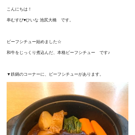
こんにちは！
串むすび♥ひいな 池尻大橋 です。
ビーフシチュー始めました☆
和牛をじっくり煮込んだ、本格ビーフシチュー です♪
▼鉄鍋のコーナーに、ビーフシチューがあります。