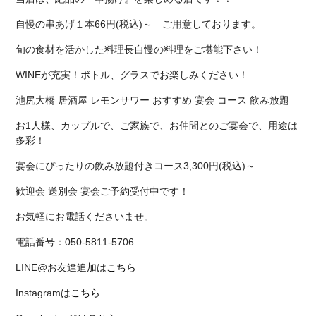
自慢の串あげ１本66円(税込)～ ご用意しております。
旬の食材を活かした料理長自慢の料理をご堪能下さい！
WINEが充実！ボトル、グラスでお楽しみください！
池尻大橋 居酒屋 レモンサワー おすすめ 宴会 コース 飲み放題
お1人様、カップルで、ご家族で、お仲間とのご宴会で、用途は
多彩！
宴会にぴったりの飲み放題付きコース3,300円(税込)～
歓迎会 送別会 宴会ご予約受付中です！
お気軽にお電話くださいませ。
電話番号：050-5811-5706
LINE@お友達追加は
こちら
Instagramは
こちら