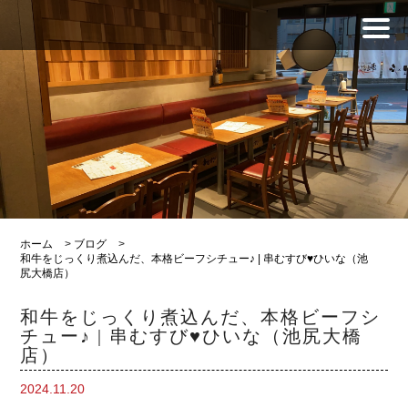
ホーム
>
ブログ
>
和牛をじっくり煮込んだ、本格ビーフシチュー♪ | 串むすび♥ひいな（池
尻大橋店）
和牛をじっくり煮込んだ、本格ビーフシ
チュー♪ | 串むすび♥ひいな（池尻大橋
店）
2024.11.20