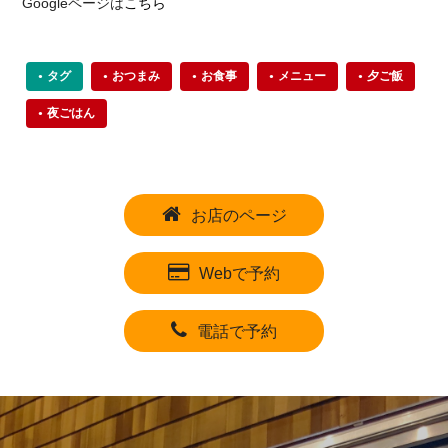
Googleページは
こちら
タグ
おつまみ
お食事
メニュー
夕ご飯
夜ごはん
お店のページ
Webで予約
電話で予約