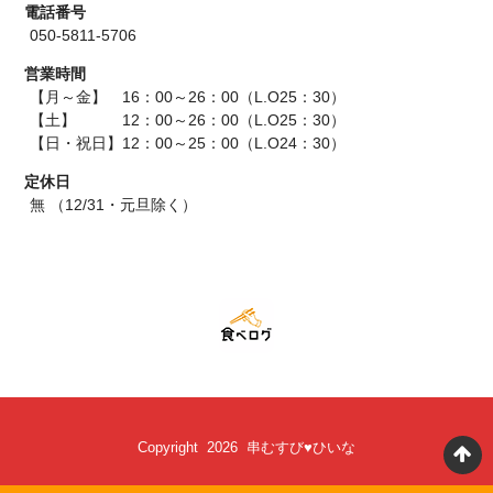
電話番号
050-5811-5706
営業時間
【月～金】 16：00～26：00（L.O25：30）
【土】 12：00～26：00（L.O25：30）
【日・祝日】12：00～25：00（L.O24：30）
定休日
無 （12/31・元旦除く）
Copyright 2026 串むすび♥ひいな