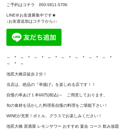
ご予約はコチラ 050-5811-5706
LINE＠お友達募集中です★
↓お友達追加はコチラから♪↓
～ * ～ * ～ * ～ * ～ * ～ * ～ * ～ *
～ * ～
池尻大橋店徒歩２分！
当店は、絶品の『串揚げ』を楽しめる店です！！
自慢の串あげ１本66円(税込)～ ご用意しております。
旬の食材を活かした料理長自慢の料理をご堪能下さい！
WINEが充実！ボトル、グラスでお楽しみください！
池尻大橋 居酒屋 レモンサワー おすすめ 宴会 コース 飲み放題