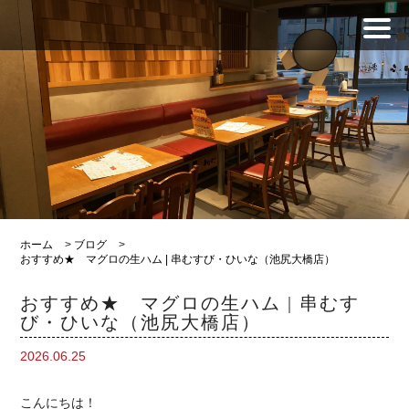
ホーム
>
ブログ
>
おすすめ★ マグロの生ハム | 串むすび・ひいな（池尻大橋店）
おすすめ★ マグロの生ハム | 串むす
び・ひいな（池尻大橋店）
2026.06.25
こんにちは！