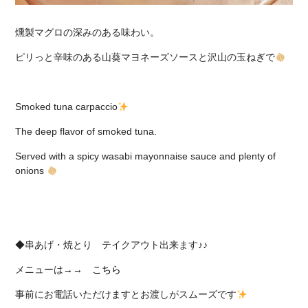
燻製マグロの深みのある味わい。
ピリっと辛味のある山葵マヨネーズソースと
沢山の玉ねぎで
Smoked tuna carpaccio
The deep flavor of smoked tuna.
Served with a spicy wasabi mayonnaise sauce and plenty of
onions
◆串あげ・焼とり テイクアウト出来ます♪♪
メニューは→→
こちら
事前にお電話いただけますとお渡しがスムーズです