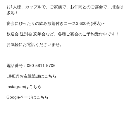
お1人様、カップルで、ご家族で、お仲間とのご宴会で、用途は
多彩！
宴会にぴったりの飲み放題付きコース3,600円(税込)～
歓迎会 送別会 忘年会など、各種ご宴会のご予約受付中です！
お気軽にお電話くださいませ。
電話番号：050-5811-5706
LINE@お友達追加は
こちら
Instagramは
こちら
Googleページは
こちら