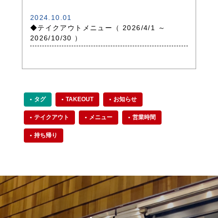
2024.10.01
◆テイクアウトメニュー（ 2026/4/1 ～
2026/10/30 ）
タグ
TAKEOUT
お知らせ
テイクアウト
メニュー
営業時間
持ち帰り