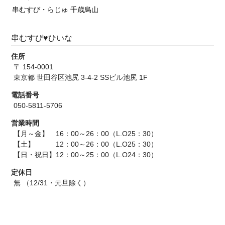
串むすび・らじゅ 千歳烏山
串むすび♥ひいな
住所
〒 154-0001
東京都 世田谷区池尻 3-4-2 SSビル池尻 1F
電話番号
050-5811-5706
営業時間
【月～金】 16：00～26：00（L.O25：30）
【土】 12：00～26：00（L.O25：30）
【日・祝日】12：00～25：00（L.O24：30）
定休日
無 （12/31・元旦除く）