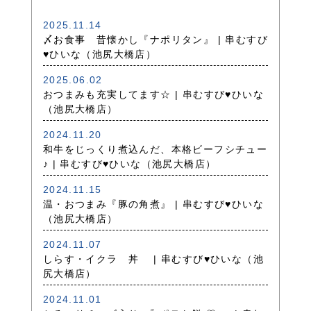
2025.11.14
〆お食事 昔懐かし『ナポリタン』 | 串むすび
♥ひいな（池尻大橋店）
2025.06.02
おつまみも充実してます☆ | 串むすび♥ひいな
（池尻大橋店）
2024.11.20
和牛をじっくり煮込んだ、本格ビーフシチュー
♪ | 串むすび♥ひいな（池尻大橋店）
2024.11.15
温・おつまみ『豚の角煮』 | 串むすび♥ひいな
（池尻大橋店）
2024.11.07
しらす・イクラ 丼 | 串むすび♥ひいな（池
尻大橋店）
2024.11.01