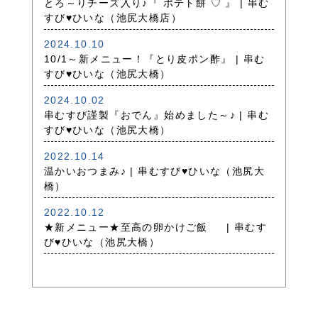
とろ～りチーズ入り♪『 ポテト餅 ♡ 』 | 串む
すび♥ひいな（池尻大橋店）
2024.10.10
10/1～新メニュー！『とり皮ポン酢』 | 串む
すび♥ひいな（池尻大橋）
2024.10.02
串むすび謹製『おでん』始めました～♪ | 串む
すび♥ひいな（池尻大橋）
2022.10.14
温かいおつまみ♪ | 串むすび♥ひいな（池尻大
橋）
2022.10.12
★新メニュー★至高の卵かけご飯 | 串むす
び♥ひいな（池尻大橋）