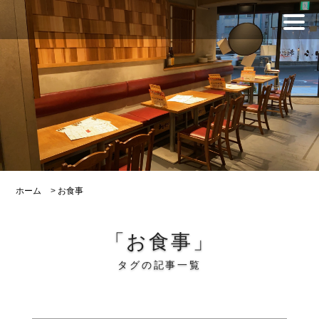
ホーム
>
お食事
「お食事」
タグの記事一覧