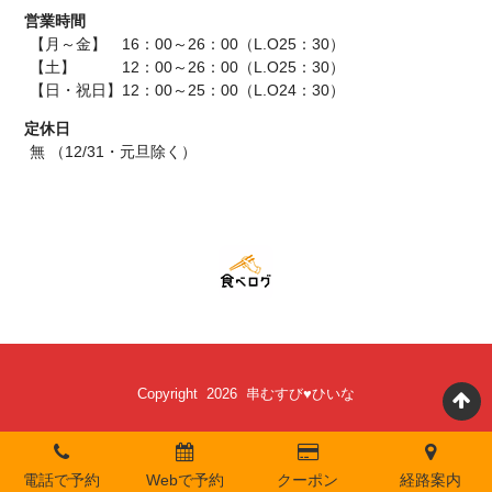
営業時間
【月～金】 16：00～26：00（L.O25：30）
【土】 12：00～26：00（L.O25：30）
【日・祝日】12：00～25：00（L.O24：30）
定休日
無 （12/31・元旦除く）
Copyright 2026 串むすび♥ひいな
電話で予約
Webで予約
クーポン
経路案内